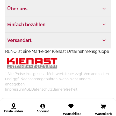
Über uns
Einfach bezahlen
Versandart
RENO ist eine Marke der Kienast Unternehmensgruppe
* Alle Preise inkl. gesetzl. Mehrwertsteuer zzgl. Versandkosten
und ggf. Nachnahmegebühren, wenn nicht anders
angegeben
Impressum
AGB
Datenschutz
Barrierefreiheit
Filiale finden
Account
Wunschliste
Warenkorb