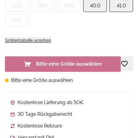
37.0
38.0
39.0
40.0
41.0
42.0
Größentabelle ansehen
Bitte eine Größe auswählen
Bitte eine Größe auswählen
Kostenlose Lieferung ab 50€
30 Tage Rückgaberecht
Kostenlose Retoure
Versand mit DHL