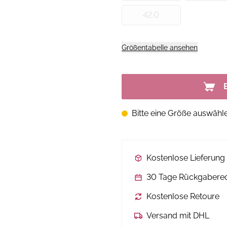
42.0
Größentabelle ansehen
Bitte eine Größe auswähl
Kostenlose Lieferun
30 Tage Rückgabere
Kostenlose Retoure
Versand mit DHL