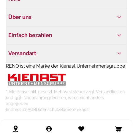
Über uns
Einfach bezahlen
Versandart
RENO ist eine Marke der Kienast Unternehmensgruppe
* Alle Preise inkl. gesetzl. Mehrwertsteuer zzgl. Versandkosten
und ggf. Nachnahmegebühren, wenn nicht anders
angegeben
Impressum
AGB
Datenschutz
Barrierefreiheit