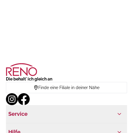
Die behalt' ich gleich an
Finde eine Filiale in deiner Nähe
Service
Hilfe