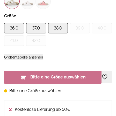
Größe
36.0
37.0
38.0
39.0
40.0
41.0
42.0
Größentabelle ansehen
Bitte eine Größe auswählen
Bitte eine Größe auswählen
Kostenlose Lieferung ab 50€