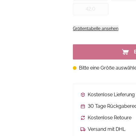
42.0
Größentabelle ansehen
Bitte eine Größe auswähl
Kostenlose Lieferun
30 Tage Rückgabere
Kostenlose Retoure
Versand mit DHL