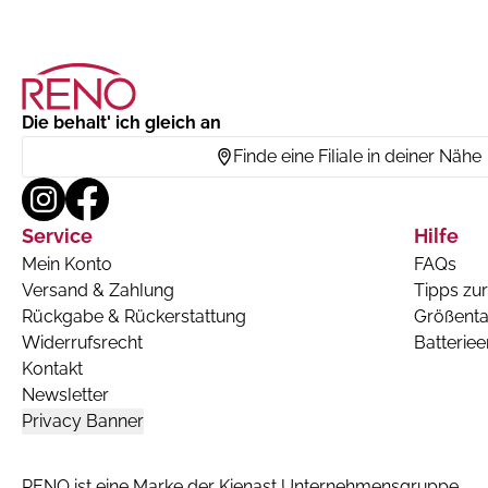
Die behalt' ich gleich an
Finde eine Filiale in deiner Nähe
Service
Hilfe
Mein Konto
FAQs
Versand & Zahlung
Tipps zur
Rückgabe & Rückerstattung
Größenta
Widerrufsrecht
Batterie
Kontakt
Newsletter
Privacy Banner
RENO ist eine Marke der Kienast Unternehmensgruppe