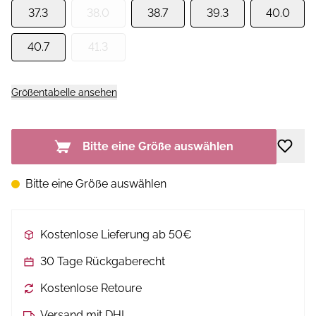
37.3
38.0
38.7
39.3
40.0
40.7
41.3
Größentabelle ansehen
Bitte eine Größe auswählen
Bitte eine Größe auswählen
Kostenlose Lieferung ab 50€
30 Tage Rückgaberecht
Kostenlose Retoure
Versand mit DHL