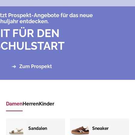
tzt Prospekt-Angebote für das neue
huljahr entdecken.
IT FÜR DEN
SCHULSTART
Zum Prospekt
Damen
Herren
Kinder
Sandalen
Sneaker