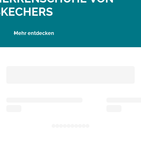
SKECHERS
Mehr entdecken