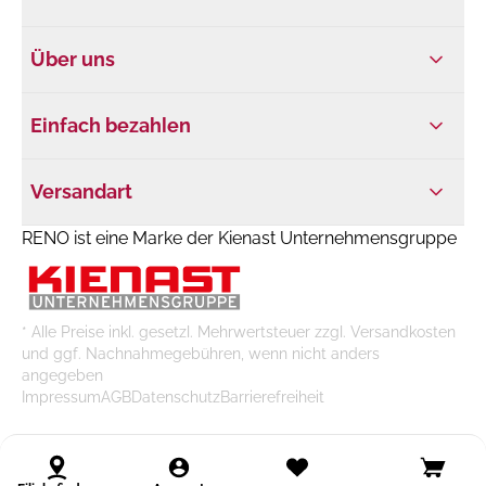
Über uns
Einfach bezahlen
Versandart
RENO ist eine Marke der Kienast Unternehmensgruppe
* Alle Preise inkl. gesetzl. Mehrwertsteuer zzgl. Versandkosten
und ggf. Nachnahmegebühren, wenn nicht anders
angegeben
Impressum
AGB
Datenschutz
Barrierefreiheit