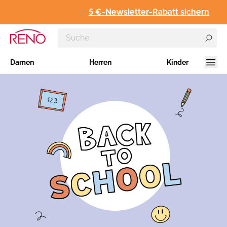
5 €-Newsletter-Rabatt sichern
Damen
Herren
Kinder